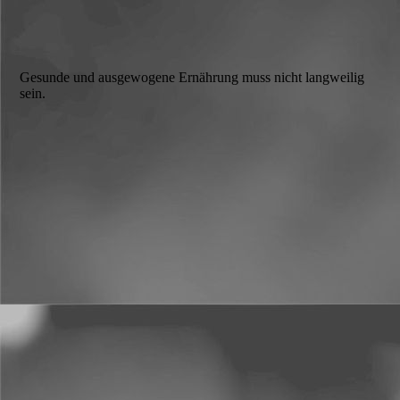
Gesunde und ausgewogene Ernährung muss nicht langweilig
sein.