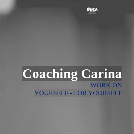
Coaching Carina
WORK ON
YOURSELF - FOR YOURSELF